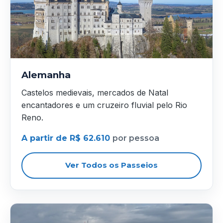
Alemanha
Castelos medievais, mercados de Natal
encantadores e um cruzeiro fluvial pelo Rio
Reno.
A partir de R$ 62.610
por pessoa
Ver Todos os Passeios