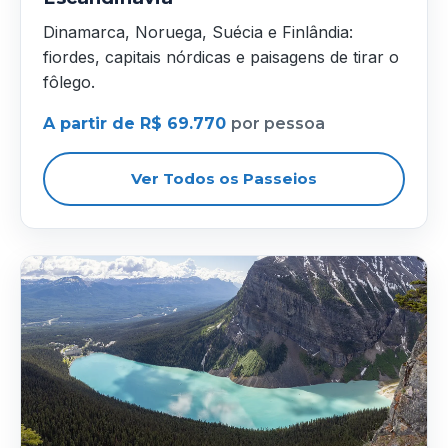
Dinamarca, Noruega, Suécia e Finlândia:
fiordes, capitais nórdicas e paisagens de tirar o
fôlego.
A partir de R$ 69.770
por pessoa
Ver Todos os Passeios