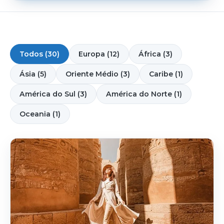
Todos (30)
Europa (12)
África (3)
Ásia (5)
Oriente Médio (3)
Caribe (1)
América do Sul (3)
América do Norte (1)
Oceania (1)