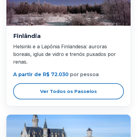
Finlândia
Helsinki e a Lapônia Finlandesa: auroras
boreais, iglus de vidro e trenós puxados por
renas.
A partir de R$ 72.030
por pessoa
Ver Todos os Passeios