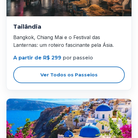
Tailândia
Bangkok, Chiang Mai e o Festival das
Lanternas: um roteiro fascinante pela Ásia.
A partir de R$ 299
por passeio
Ver Todos os Passeios