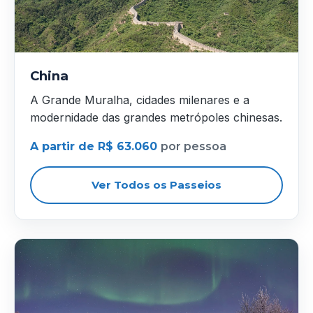
China
A Grande Muralha, cidades milenares e a
modernidade das grandes metrópoles chinesas.
A partir de R$ 63.060
por pessoa
Ver Todos os Passeios