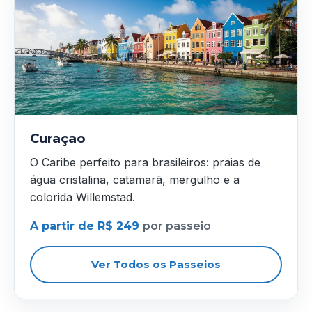
Curaçao
O Caribe perfeito para brasileiros: praias de
água cristalina, catamarã, mergulho e a
colorida Willemstad.
A partir de R$ 249
por passeio
Ver Todos os Passeios