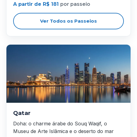
A partir de R$ 181
por passeio
Ver Todos os Passeios
Qatar
Doha: o charme árabe do Souq Waqif, o
Museu de Arte Islâmica e o deserto do mar