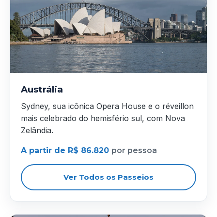
Austrália
Sydney, sua icônica Opera House e o réveillon
mais celebrado do hemisfério sul, com Nova
Zelândia.
A partir de R$ 86.820
por pessoa
Ver Todos os Passeios