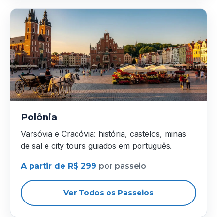
Polônia
Varsóvia e Cracóvia: história, castelos, minas
de sal e city tours guiados em português.
A partir de R$ 299
por passeio
Ver Todos os Passeios