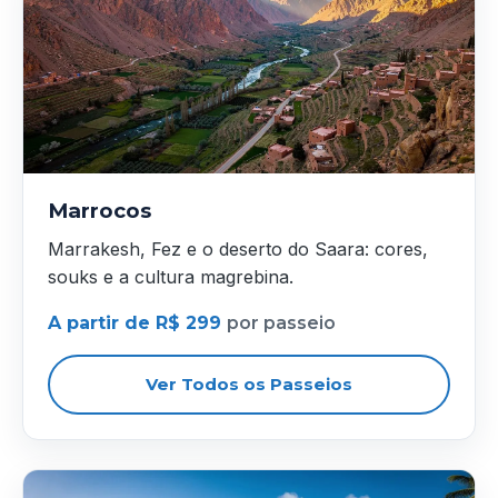
Marrocos
Marrakesh, Fez e o deserto do Saara: cores,
souks e a cultura magrebina.
A partir de R$ 299
por passeio
Ver Todos os Passeios