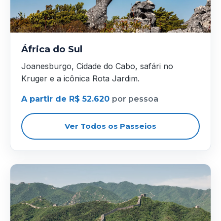
África do Sul
Joanesburgo, Cidade do Cabo, safári no
Kruger e a icônica Rota Jardim.
A partir de R$ 52.620
por pessoa
Ver Todos os Passeios