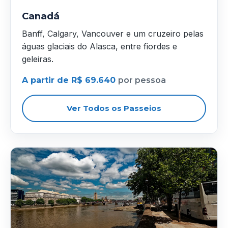
Canadá
Banff, Calgary, Vancouver e um cruzeiro pelas
águas glaciais do Alasca, entre fiordes e
geleiras.
A partir de R$ 69.640
por pessoa
Ver Todos os Passeios