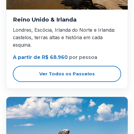
Reino Unido & Irlanda
Londres, Escócia, Irlanda do Norte e Irlanda:
castelos, terras altas e história em cada
esquina.
A partir de R$ 68.960
por pessoa
Ver Todos os Passeios