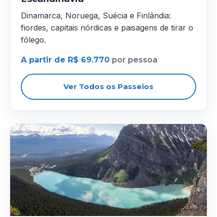
Dinamarca, Noruega, Suécia e Finlândia:
fiordes, capitais nórdicas e paisagens de tirar o
fôlego.
A partir de R$ 69.770
por pessoa
Ver Todos os Passeios