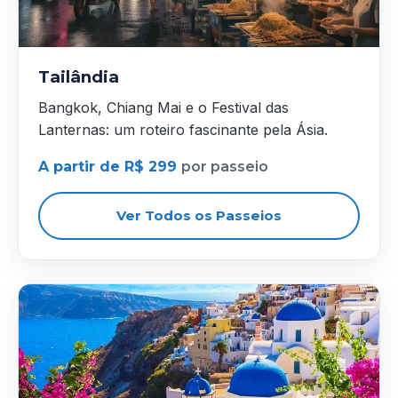
Tailândia
Bangkok, Chiang Mai e o Festival das
Lanternas: um roteiro fascinante pela Ásia.
A partir de R$ 299
por passeio
Ver Todos os Passeios