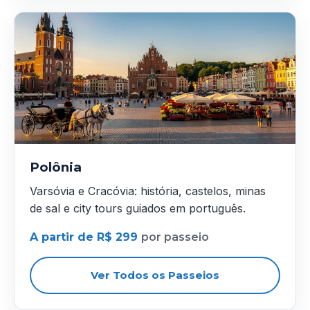
Polônia
Varsóvia e Cracóvia: história, castelos, minas
de sal e city tours guiados em português.
A partir de R$ 299
por passeio
Ver Todos os Passeios