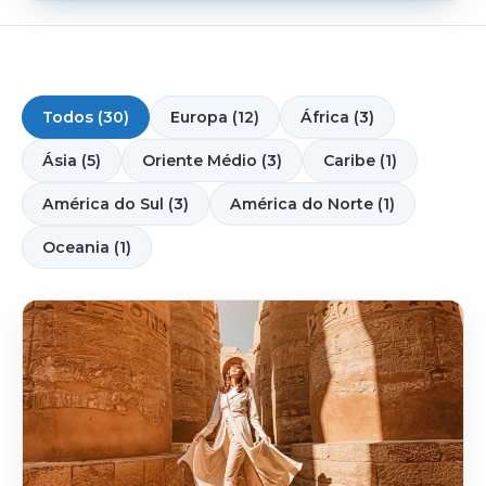
Todos (30)
Europa (12)
África (3)
Ásia (5)
Oriente Médio (3)
Caribe (1)
América do Sul (3)
América do Norte (1)
Oceania (1)