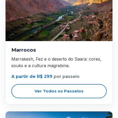
Marrocos
Marrakesh, Fez e o deserto do Saara: cores,
souks e a cultura magrebina.
A partir de R$ 299
por passeio
Ver Todos os Passeios