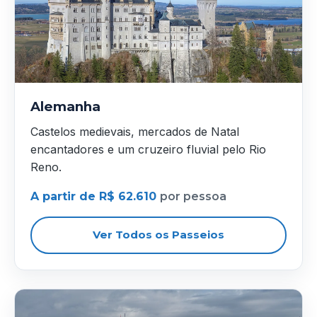
Alemanha
Castelos medievais, mercados de Natal
encantadores e um cruzeiro fluvial pelo Rio
Reno.
A partir de R$ 62.610
por pessoa
Ver Todos os Passeios