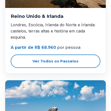
Reino Unido & Irlanda
Londres, Escócia, Irlanda do Norte e Irlanda:
castelos, terras altas e história em cada
esquina.
A partir de R$ 68.960
por pessoa
Ver Todos os Passeios