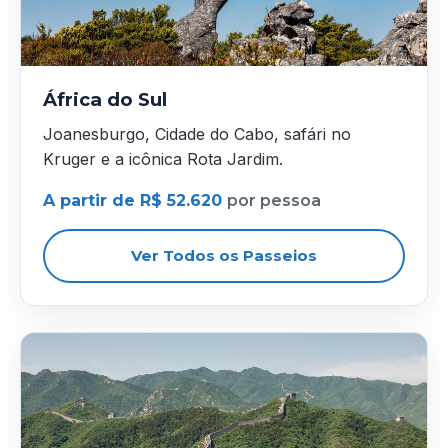
África do Sul
Joanesburgo, Cidade do Cabo, safári no
Kruger e a icônica Rota Jardim.
A partir de R$ 52.620
por pessoa
Ver Todos os Passeios