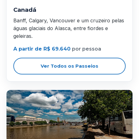
Canadá
Banff, Calgary, Vancouver e um cruzeiro pelas
águas glaciais do Alasca, entre fiordes e
geleiras.
A partir de R$ 69.640
por pessoa
Ver Todos os Passeios