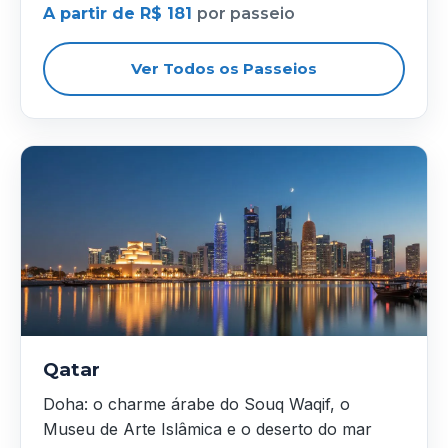
A partir de R$ 181
por passeio
Ver Todos os Passeios
Qatar
Doha: o charme árabe do Souq Waqif, o
Museu de Arte Islâmica e o deserto do mar