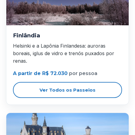
Finlândia
Helsinki e a Lapônia Finlandesa: auroras
boreais, iglus de vidro e trenós puxados por
renas.
A partir de R$ 72.030
por pessoa
Ver Todos os Passeios