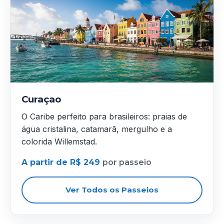
Curaçao
O Caribe perfeito para brasileiros: praias de
água cristalina, catamarã, mergulho e a
colorida Willemstad.
A partir de R$ 249
por passeio
Ver Todos os Passeios