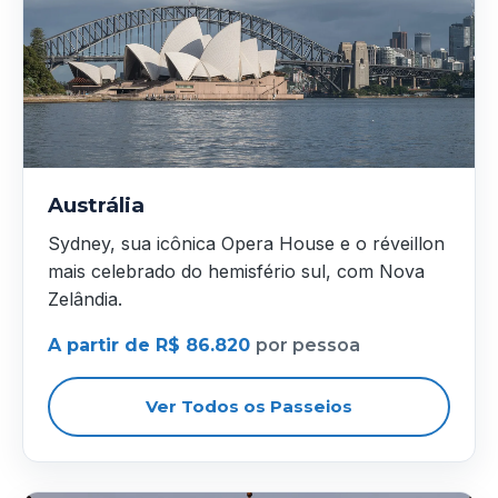
Austrália
Sydney, sua icônica Opera House e o réveillon
mais celebrado do hemisfério sul, com Nova
Zelândia.
A partir de R$ 86.820
por pessoa
Ver Todos os Passeios