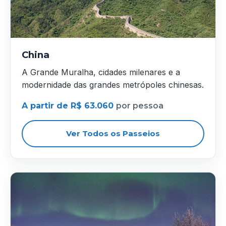
China
A Grande Muralha, cidades milenares e a
modernidade das grandes metrópoles chinesas.
A partir de R$ 63.060
por pessoa
Ver Todos os Passeios