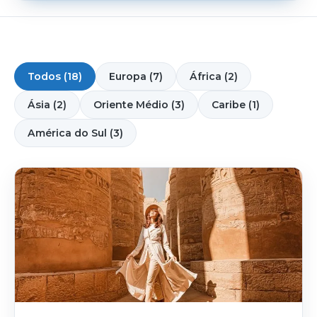
Todos (18)
Europa (7)
África (2)
Ásia (2)
Oriente Médio (3)
Caribe (1)
América do Sul (3)