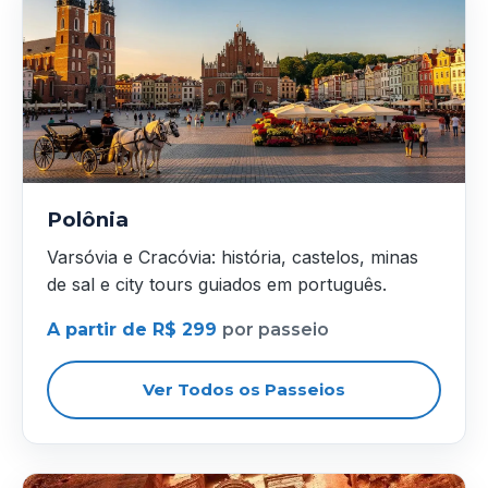
Polônia
Varsóvia e Cracóvia: história, castelos, minas
de sal e city tours guiados em português.
A partir de R$ 299
por passeio
Ver Todos os Passeios