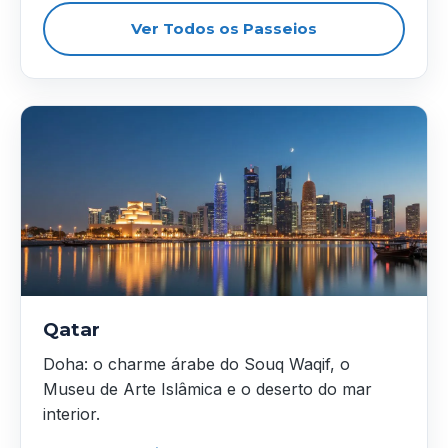
Ver Todos os Passeios
Qatar
Doha: o charme árabe do Souq Waqif, o
Museu de Arte Islâmica e o deserto do mar
interior.