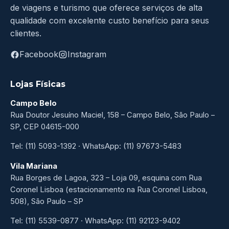
de viagens e turismo que oferece serviços de alta
qualidade com excelente custo benefício para seus
clientes.
Facebook
Instagram
Lojas Físicas
Campo Belo
Rua Doutor Jesuíno Maciel, 158 – Campo Belo, São Paulo –
SP, CEP 04615-000
Tel: (11) 5093-1392 · WhatsApp: (11) 97673-5483
Vila Mariana
Rua Borges de Lagoa, 323 – Loja 09, esquina com Rua
Coronel Lisboa (estacionamento na Rua Coronel Lisboa,
508), São Paulo – SP
Tel: (11) 5539-0877 · WhatsApp: (11) 92123-9402