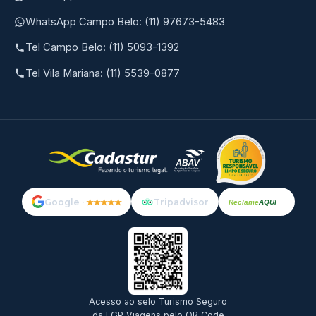
WhatsApp Campo Belo: (11) 97673-5483
Tel Campo Belo: (11) 5093-1392
Tel Vila Mariana: (11) 5539-0877
Google ·
★★★★★
Tripadvisor
Reclame
AQUI
Acesso ao selo Turismo Seguro
da EGP Viagens pelo QR Code