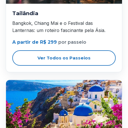
Tailândia
Bangkok, Chiang Mai e o Festival das
Lanternas: um roteiro fascinante pela Ásia.
A partir de R$ 299
por passeio
Ver Todos os Passeios