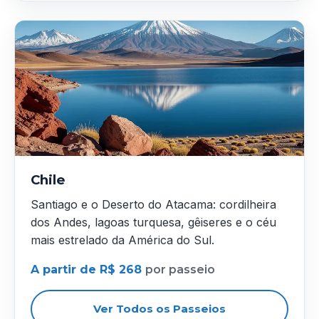
Chile
Santiago e o Deserto do Atacama: cordilheira
dos Andes, lagoas turquesa, gêiseres e o céu
mais estrelado da América do Sul.
A partir de R$ 268
por passeio
Ver Todos os Passeios