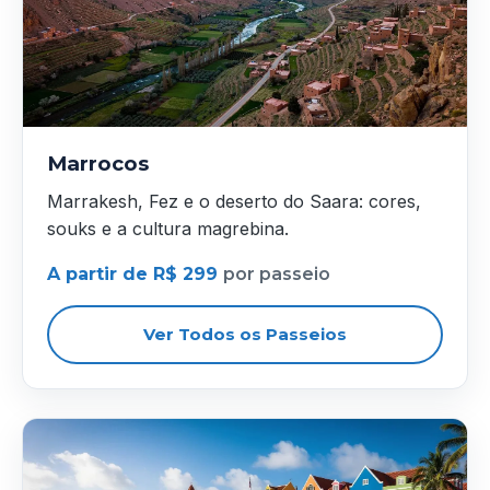
Marrocos
Marrakesh, Fez e o deserto do Saara: cores,
souks e a cultura magrebina.
A partir de R$ 299
por passeio
Ver Todos os Passeios