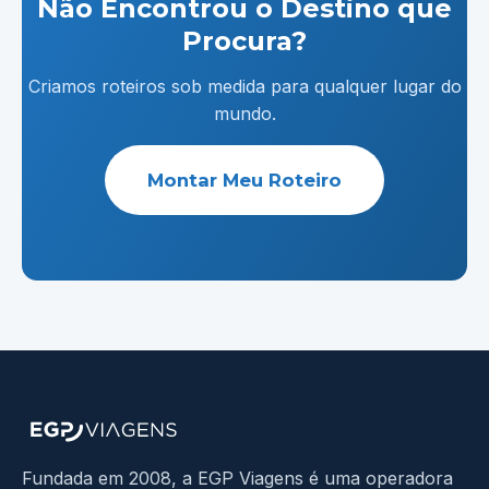
Não Encontrou o Destino que
Procura?
Criamos roteiros sob medida para qualquer lugar do
mundo.
Montar Meu Roteiro
Fundada em 2008, a EGP Viagens é uma operadora