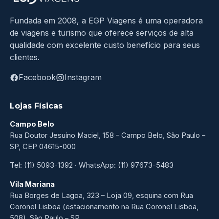
Fundada em 2008, a EGP Viagens é uma operadora
de viagens e turismo que oferece serviços de alta
qualidade com excelente custo benefício para seus
clientes.
Facebook
Instagram
Lojas Físicas
Campo Belo
Rua Doutor Jesuíno Maciel, 158 – Campo Belo, São Paulo –
SP, CEP 04615-000
Tel: (11) 5093-1392 · WhatsApp: (11) 97673-5483
Vila Mariana
Rua Borges de Lagoa, 323 – Loja 09, esquina com Rua
Coronel Lisboa (estacionamento na Rua Coronel Lisboa,
508), São Paulo – SP