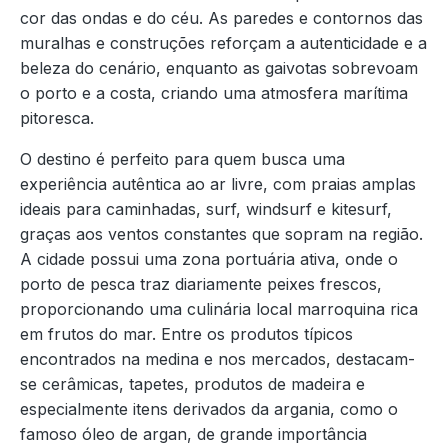
cor das ondas e do céu. As paredes e contornos das
muralhas e construções reforçam a autenticidade e a
beleza do cenário, enquanto as gaivotas sobrevoam
o porto e a costa, criando uma atmosfera marítima
pitoresca.
O destino é perfeito para quem busca uma
experiência autêntica ao ar livre, com praias amplas
ideais para caminhadas, surf, windsurf e kitesurf,
graças aos ventos constantes que sopram na região.
A cidade possui uma zona portuária ativa, onde o
porto de pesca traz diariamente peixes frescos,
proporcionando uma culinária local marroquina rica
em frutos do mar. Entre os produtos típicos
encontrados na medina e nos mercados, destacam-
se cerâmicas, tapetes, produtos de madeira e
especialmente itens derivados da argania, como o
famoso óleo de argan, de grande importância