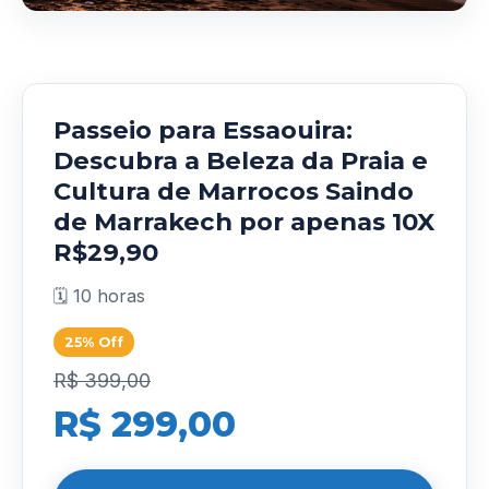
Passeio para Essaouira:
Descubra a Beleza da Praia e
Cultura de Marrocos Saindo
de Marrakech por apenas 10X
R$29,90
🗓️ 10 horas
25% Off
R$ 399,00
R$ 299,00