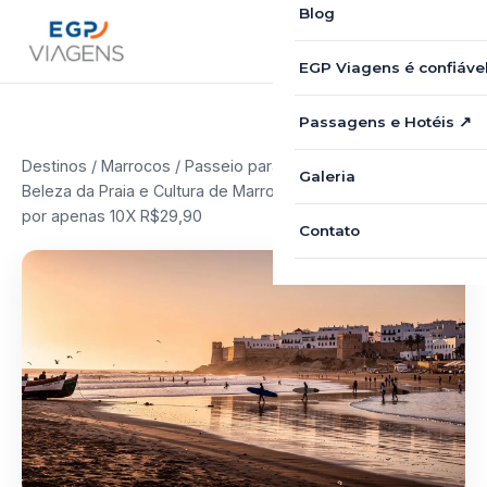
Blog
EGP Viagens é confiáve
Passagens e Hotéis ↗
Destinos
/
Marrocos
/ Passeio para Essaouira: Descubra a
Galeria
Beleza da Praia e Cultura de Marrocos Saindo de Marrakech
por apenas 10X R$29,90
Contato