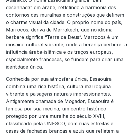
Atlântico. O nome Essaouira significa “bem
desenhada” em árabe, refletindo a harmonia dos
contornos das muralhas e construções que definem
o charme visual da cidade. O próprio nome do país,
Marrocos, deriva de Marrakech, que no idioma
berbere significa “Terra de Deus”. Marrocos é um
mosaico cultural vibrante, onde a herança berbere, a
influência árabe-islâmica e os traços europeus,
especialmente franceses, se fundem para criar uma
identidade única.
Conhecida por sua atmosfera única, Essaouira
combina uma rica história, cultura marroquina
vibrante e paisagens naturais impressionantes.
Antigamente chamada de Mogador, Essaouira é
famosa por sua medina, um centro histórico
protegido por uma muralha do século XVIII,
classificado pela UNESCO, com ruas estreitas e
casas de fachadas brancas e azuis que refletem a