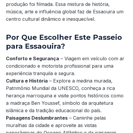
produção foi filmada. Essa mistura de história,
música, arte e influência global faz de Essaouira um
centro cultural dinâmico e inesquecível.
Por Que Escolher Este Passeio
para Essaouira?
Conforto e Segurança
– Viagem em veículo com ar
condicionado e motorista profissional para uma
experiência tranquila e segura.
Cultura e História
– Explore a medina murada,
Patrimônio Mundial da UNESCO, conheça a rica
herança marroquina e visite pontos históricos como
a madraça Ben Youssef, símbolo da arquitetura
islâmica e da tradição educacional do país.
Paisagens Deslumbrantes
– Caminhe pelas
muralhas da cidade e aproveite as vistas
panorâmicas do Oceano Atlântico e da paisagem