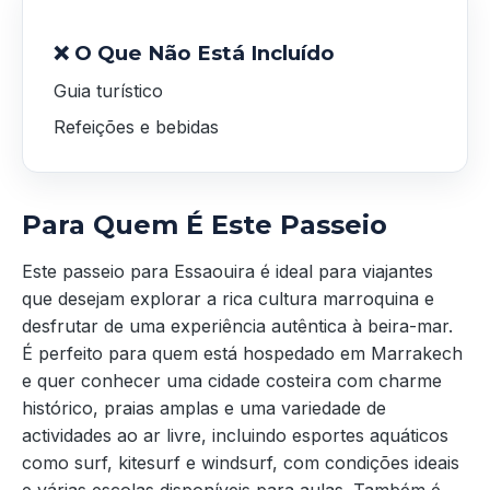
❌ O Que Não Está Incluído
Guia turístico
Refeições e bebidas
Para Quem É Este Passeio
Este passeio para Essaouira é ideal para viajantes
que desejam explorar a rica cultura marroquina e
desfrutar de uma experiência autêntica à beira-mar.
É perfeito para quem está hospedado em Marrakech
e quer conhecer uma cidade costeira com charme
histórico, praias amplas e uma variedade de
actividades ao ar livre, incluindo esportes aquáticos
como surf, kitesurf e windsurf, com condições ideais
e várias escolas disponíveis para aulas. Também é