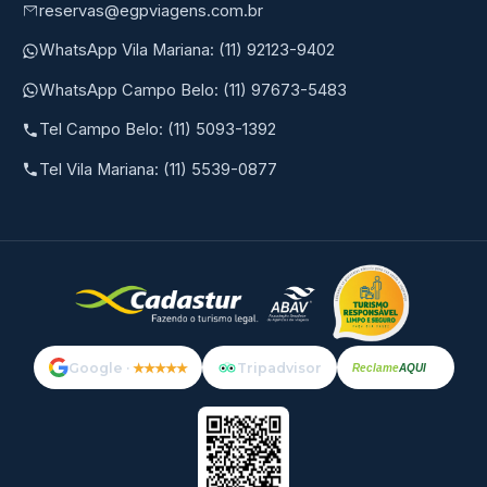
reservas@egpviagens.com.br
WhatsApp Vila Mariana: (11) 92123-9402
WhatsApp Campo Belo: (11) 97673-5483
Tel Campo Belo: (11) 5093-1392
Tel Vila Mariana: (11) 5539-0877
Google ·
★★★★★
Tripadvisor
Reclame
AQUI