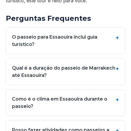
turístico, este tour é feito para você.
Perguntas Frequentes
O passeio para Essaouira inclui guia
turístico?
Qual é a duração do passeio de Marrakech
até Essaouira?
Como é o clima em Essaouira durante o
passeio?
Posso fazer atividades como passeios a