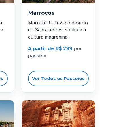
Marrocos
a-
Marrakesh, Fez e o deserto
 e
do Saara: cores, souks e a
cultura magrebina.
A partir de R$ 299
por
passeio
os
Ver Todos os Passeios