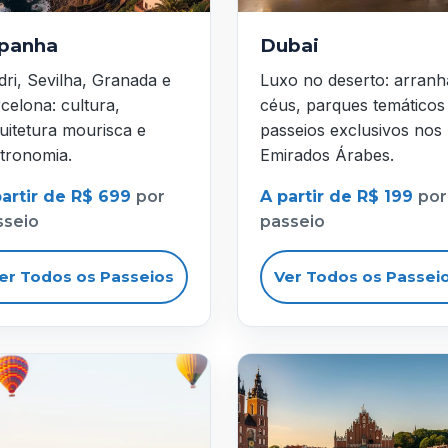
panha
Dubai
ri, Sevilha, Granada e
Luxo no deserto: arranh
celona: cultura,
céus, parques temáticos
uitetura mourisca e
passeios exclusivos nos
tronomia.
Emirados Árabes.
partir de R$ 699
por
A partir de R$ 199
por
sseio
passeio
er Todos os Passeios
Ver Todos os Passei