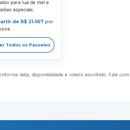
aíso para lua de mel e
siões especiais.
artir de R$ 21.057
por
ssoa
er Todos os Passeios
conforme data, disponibilidade e roteiro escolhido. Fale c