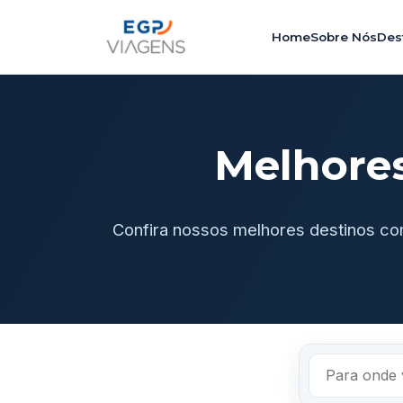
Home
Sobre Nós
Des
Melhore
Confira nossos melhores destinos co