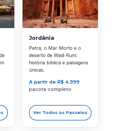
Jordânia
Petra, o Mar Morto e o
 de
deserto de Wadi Rum:
em
história bíblica e paisagens
únicas.
r
A partir de R$ 4.999
pacote completo
os
Ver Todos os Passeios