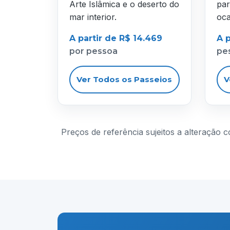
Arte Islâmica e o deserto do
par
mar interior.
oca
A partir de R$ 14.469
A p
por pessoa
pe
Ver Todos os Passeios
V
Preços de referência sujeitos a alteração 