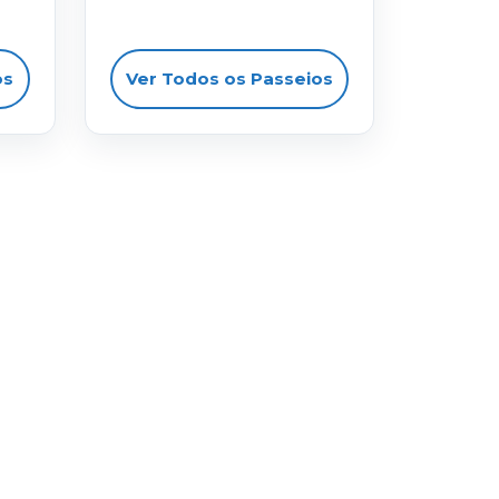
os
Ver Todos os Passeios