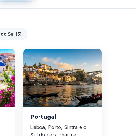
do Sul (3)
Portugal
Lisboa, Porto, Sintra e o
Sul do país: charme