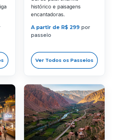
iga
histórico e paisagens
encantadoras.
r
A partir de R$ 299
por
passeio
os
Ver Todos os Passeios